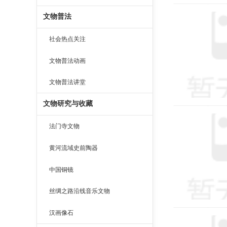
文物普法
社会热点关注
文物普法动画
文物普法讲堂
文物研究与收藏
法门寺文物
黄河流域史前陶器
中国铜镜
丝绸之路沿线音乐文物
汉画像石