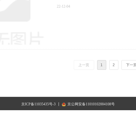
22-12-04
上一页
1
2
下一
京ICP备11035435号-3
京公网安备11010102004108号