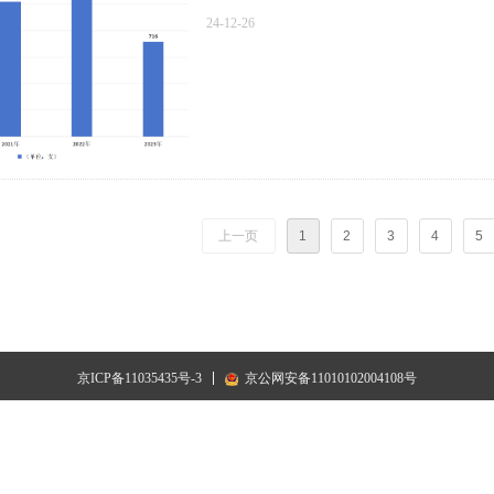
24-12-26
上一页
1
2
3
4
5
京ICP备11035435号-3
京公网安备11010102004108号