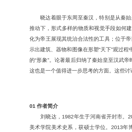
晓达着眼于东周至秦汉，特别是从秦始
推动下，形式多样的物质和视觉手段如何建
化为帝王展现其统治合法性的工具；位于帝
示出建筑、器物和图像在形塑“天下”观过程
的“形象”。论著最后归纳了秦始皇至汉武帝
这也是一个值得进一步思考的方面。这些讨
——
01 作者简介
刘晓达，1982年生于河南省开封市。
美术学院美术史系，获硕士学位。2013