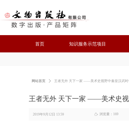
首页
知识服务示范项目
网站首页
ꄲ
王者无外 天下一家 ——美术史视野中秦皇汉武时
王者无外 天下一家 ——美术史
浏览量：
169
2019年9月12日
13:59
ꄘ