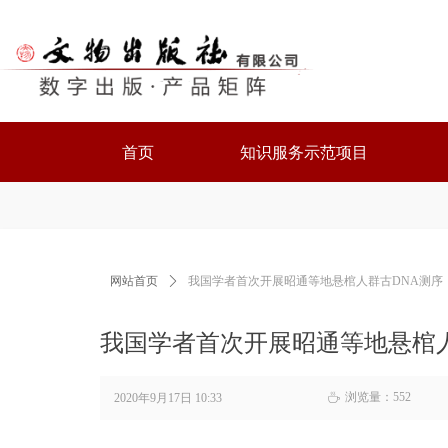
首页
知识服务示范项目
网站首页
ꄲ
我国学者首次开展昭通等地悬棺人群古DNA测序
我国学者首次开展昭通等地悬棺人
浏览量：
552
2020年9月17日
10:33
ꄘ