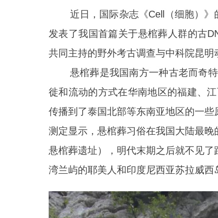
近日，国际杂志《Cell（细胞）》的
发表了我国首篇关于悬棺葬人群的古D
共同主持的野外考古调查与中科院昆明
悬棺葬是我国南方一种古老而奇特的丧
徙和流动的方式在华南地区的福建、江
传播到了泰国北部等东南亚地区的一些
测定显示，悬棺葬习俗在我国大陆最晚
悬棺葬遗址），明代末期之后就不见了
湾兰屿的耶美人和印度尼西亚苏拉威西