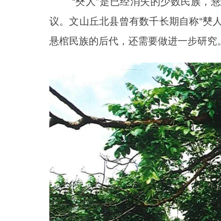
“僰人”是已经消失的少数民族，悬棺
议。文山丘北县曾有数千长期自称“僰人
悬棺民族的后代，还需要做进一步研究