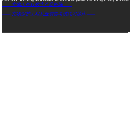
—— 文物出版社数字产品矩阵 ——
—— 文物保护工程从业资格考试练习题库 ——