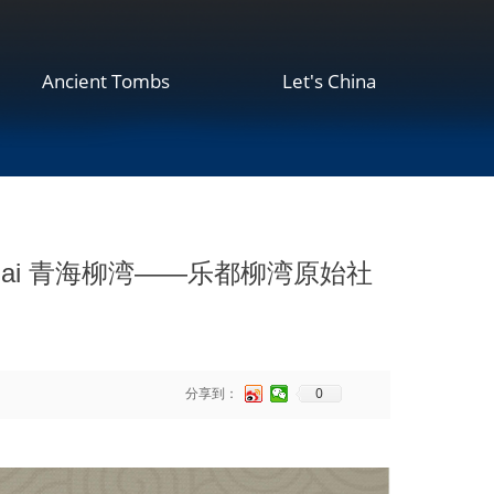
Ancient Tombs
Let's China
an in Qinghai 青海柳湾——乐都柳湾原始社
0
分享到：