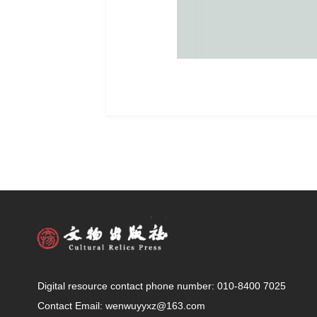
Digital resource contact phone number: 010-8400 7025
Contact Email: wenwuyyxz@163.com