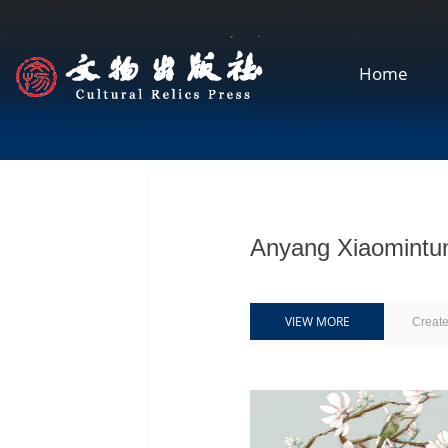
Home
Anyang Xiaomint
VIEW MORE
Creat