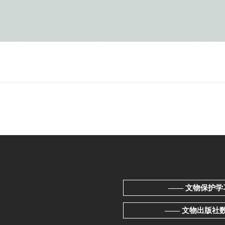
—— 文物保护学
—— 文物出版社