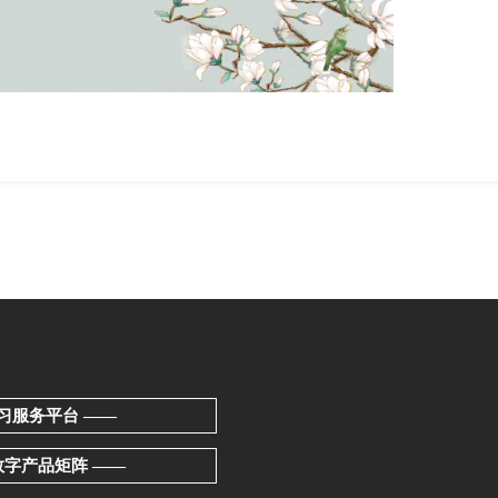
习服务平台 ——
数字产品矩阵 ——