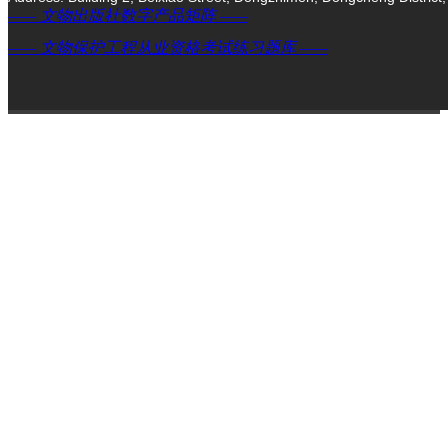
—— 文物出版社数字产品矩阵 ——
—— 文物保护工程从业资格考试练习题库 ——