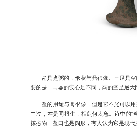
鬲是煮粥的，形状与鼎很像。三足是空的
要的是，与鼎的实心足不同，鬲的空足最大
釜的用途与鬲很像，但是它不光可以用来
中泣，本是同根生，相煎何太急。诗中的“
撑煮物，釜口也是圆形，有人认为它是现代所