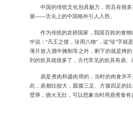
中国的传统文化别具魅力，而且在很多方
展——舌尖上的中国格外引人入胜。
作为传统的农耕国家，我国百姓的食物以
中说：“凡王之馈，珍用八物”，这“珍”字
薄片放入酒中腌制等之外，剩下的就是烤的
到的炊具就很多了，古代常见的炊具有鼎、
鼎是煮肉和盛肉用的，当时的肉食并不是
此，鼎都比较大，圆腹三足、方腹四足的比
壁厚，烧火无灶，可以想象当时用鼎煮食有