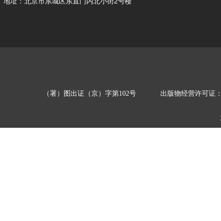
地址：北京市东城区东直门内北小街2号楼
（署）图出证（京）字第102号
出版物经营许可证：新