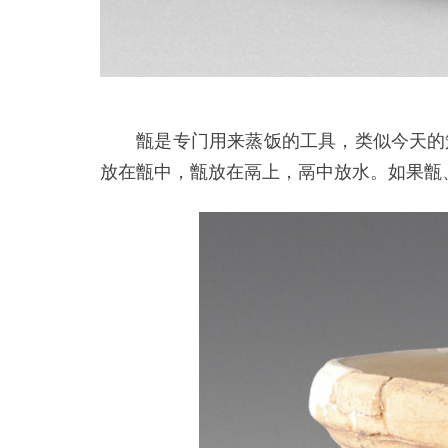
甑是专门用来蒸饭的工具，类似今天的笼
放在甑中，甑放在鬲上，鬲中放水。如果甑