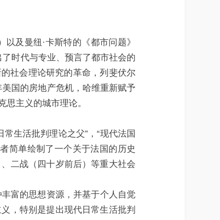
3）以及曼纽·卡斯特的《都市问题》
超出了时代与专业、预言了都市社会的
场新的社会理论研究的革命，列斐伏尔
8年美国的房地产危机，哈维重新赋予
克思主义的城市理论。
日常生活批判理论之父”，“现代法国
笔者简单绘制了一个关于法国的历史
）、二战（四十岁前后）等重大社会
丰富的思想资源，并基于个人自觉
主义，特别是提出现代日常生活批判