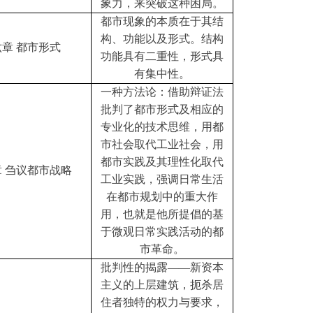
象力，来突破这种困局。
都市现象的本质在于其结
构、功能以及形式。结构
六章
都市形式
功能具有二重性，形式具
有集中性。
一种方法论：借助辩证法
批判了都市形式及相应的
专业化的技术思维，用都
市社会取代工业社会，用
都市实践及其理性化取代
章
刍议都市战略
工业实践，强调日常生活
在都市规划中的重大作
用，也就是他所提倡的基
于微观日常实践活动的都
市革命。
批判性的揭露
——新资本
主义的上层建筑，扼杀居
住者独特的权力与要求，