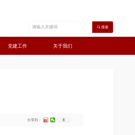
끠
搜索
党建工作
关于我们
8
分享到：