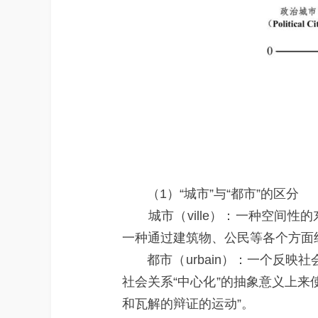
（1）“城市”与“都市”的区分
城市（ville）：一种空间性
一种通过建筑物、公民等各个方面组
都市（urbain）：一个反映社
社会关系“中心化”的抽象意义上来
和瓦解的辩证的运动”。