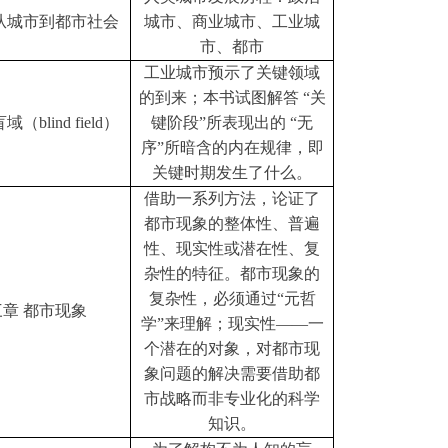
从城市到都市社会
城市、商业城市、工业城
市、都市
工业城市预示了关键领域
的到来；本书试图解答
“关
盲域（
blind field）
键阶段”所表现出的 “无
序”所暗含的内在规律，即
关键时期发生了什么。
借助一系列方法，论证了
都市现象的整体性、普遍
性、现实性或潜在性、复
杂性的特征。都市现象的
复杂性，必须通过
“元哲
三章
都市现象
学”来理解；现实性——一
个潜在的对象，对都市现
象问题的解决需要借助都
市战略而非专业化的科学
知识。