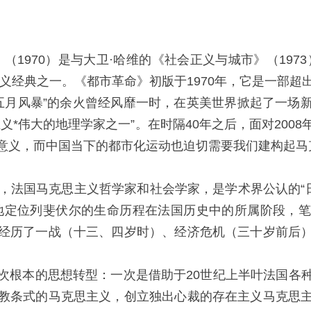
970）是与大卫·哈维的《社会正义与城市》（197
主义经典之一。《都市革命》初版于1970年，它是一部
“五月风暴”的余火曾经风靡一时，在英美世界掀起了一
义*伟大的地理学家之一”。在时隔40年之后，面对200
意义，而中国当下的都市化运动也迫切需要我们建构起马
1），法国马克思主义哲学家和社会学家，是学术界公认的“
地定位列斐伏尔的生命历程在法国历史中的所属阶段，
经历了一战（十三、四岁时）、经济危机（三十岁前后
根本的思想转型：一次是借助于20世纪上半叶法国各种
教条式的马克思主义，创立独出心裁的存在主义马克思