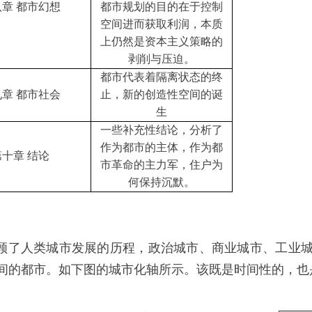
八章
都市幻想
都市规划的目的在于控制
空间进而获取利润，本质
上仍然是资本主义策略的
剥削与压迫。
都市代表着隔离状态的终
九章
都市社会
止，新的创造性空间的诞
生
一些补充性结论，分析了
作为都市的主体，作为都
第十章
结论
市革命的主力军，住户为
何保持沉默。
了人类城市发展的历程，政治城市、商业城市、工业城
间的都市。如下图的城市化轴所示。该既是时间性的，也