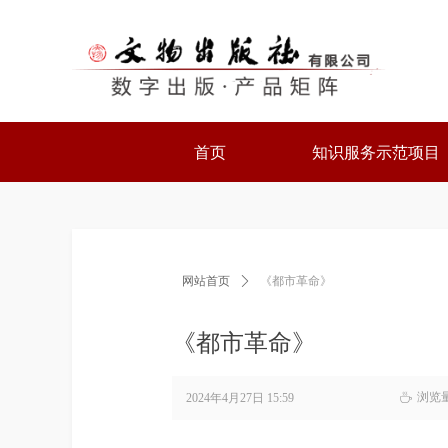
首页
知识服务示范项目
网站首页
ꄲ
《都市革命》
《都市革命》
浏览
2024年4月27日
15:59
ꄘ