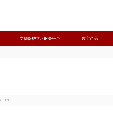
文物保护学习服务平台
数字产品
量：
359