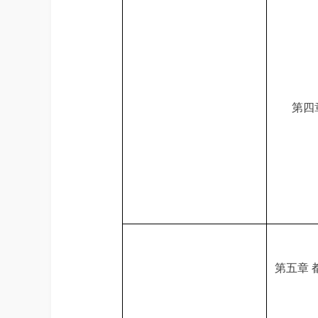
第四
第五章