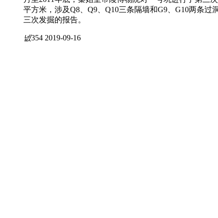
平方米，涉及Q8、Q9、Q10三条隔墙和G9、G10两条
三次发掘的报告。
넶
354
2019-09-16