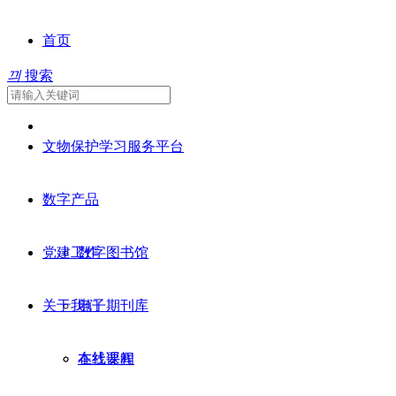
首页
끠
搜索
知识服务示范项目
文物保护学习服务平台
数字产品
党建工作
数字图书馆
关于我们
电子期刊库
在线课程
本社要闻